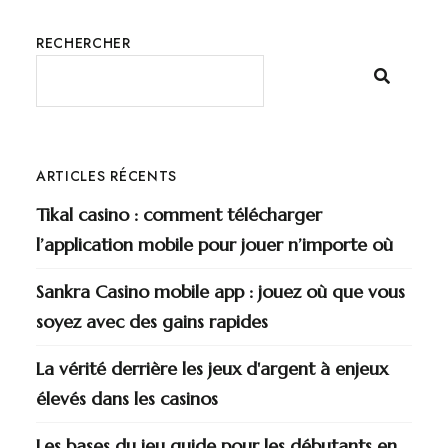
RECHERCHER
ARTICLES RÉCENTS
Tikal casino : comment télécharger
l’application mobile pour jouer n’importe où
Sankra Casino mobile app : jouez où que vous
soyez avec des gains rapides
La vérité derrière les jeux d'argent à enjeux
élevés dans les casinos
Les bases du jeu guide pour les débutants en