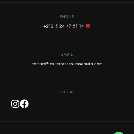
PHONE
+212 5 24 47 51 14
EMAIL
contact@les-terrasses-essaouira.com
SOCIAL