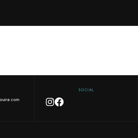
SOCIAL
aouira.com