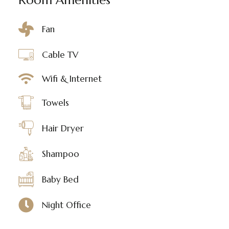
Room Amenities
Fan
Cable TV
Wifi & Internet
Towels
Hair Dryer
Shampoo
Baby Bed
Night Office