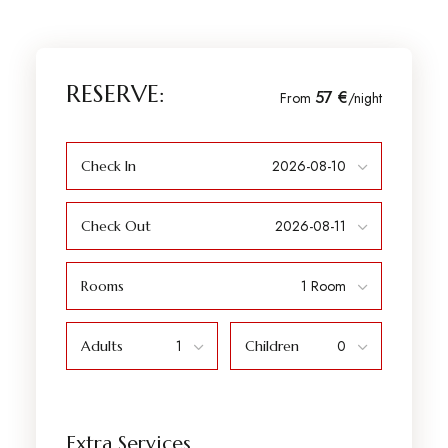
RESERVE:
57 €
From
/night
Check In
Check Out
Rooms
Adults
Children
Extra Services