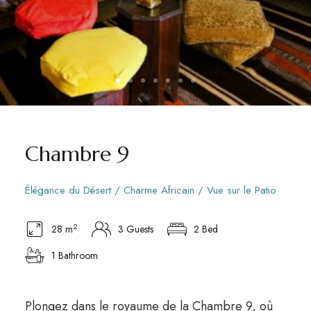
Chambre 9
Élégance du Désert / Charme Africain / Vue sur le Patio
2
28 m
3 Guests
2 Bed
1 Bathroom
Plongez dans le royaume de la Chambre 9, où