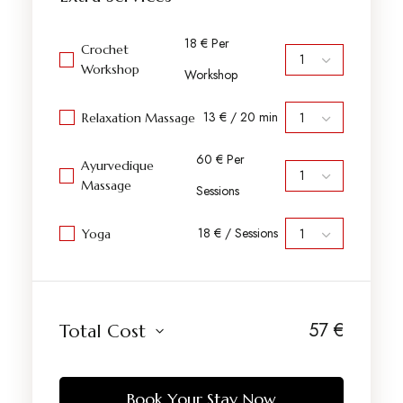
18 € Per
Crochet
Workshop
Workshop
13 € / 20 min
Relaxation Massage
60 € Per
Ayurvedique
Massage
Sessions
18 € / Sessions
Yoga
57
€
Total Cost
Book Your Stay Now