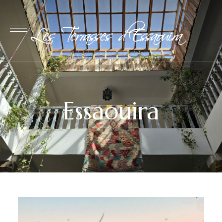
Essaouira