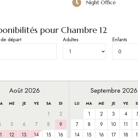
Night Office
isponibilités pour Chambre 12
 de départ
Adultes
Enfants
Août 2026
Septembre 2026
A
ME
JE
VE
SA
DI
LU
MA
ME
JE
VE
S
1
2
1
2
3
4
4
5
6
7
8
9
7
8
9
10
11
1
1
12
13
14
15
16
14
15
16
17
18
1