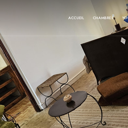
ACCUEIL
CHAMBRES
YO