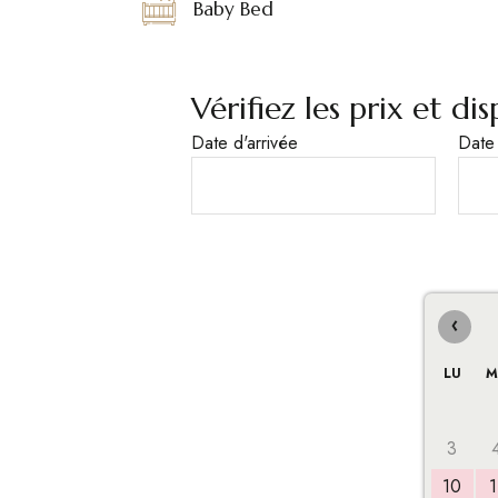
Baby Bed
Vérifiez les prix et d
Date d'arrivée
Date
‹
LU
M
3
10
1