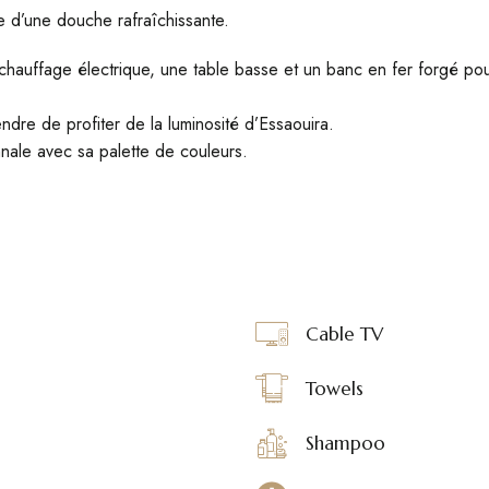
e d’une douche rafraîchissante.
hauffage électrique, une table basse et un banc en fer forgé pour 
dre de profiter de la luminosité d’Essaouira.
nale avec sa palette de couleurs.
Cable TV
Towels
Shampoo