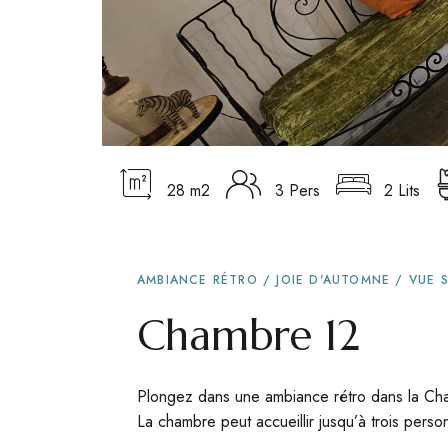
28 m2
3 Pers
2 Lits
AMBIANCE RÉTRO / JOIE D'AUTOMNE / VUE S
Chambre 12
Plongez dans une ambiance rétro dans la Cham
La chambre peut accueillir jusqu’à trois pers