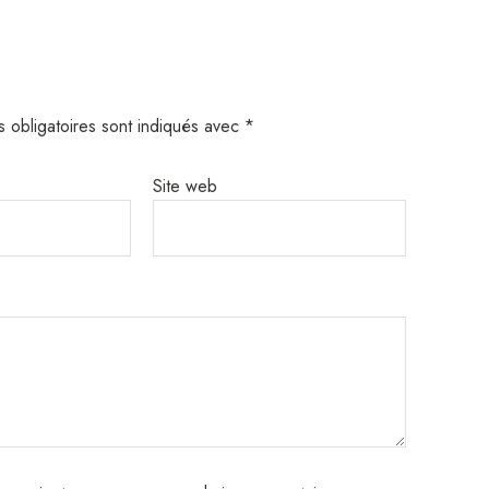
 obligatoires sont indiqués avec
*
Site web