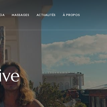
GA
MASSAGES
ACTUALITÉS
À PROPOS
ive