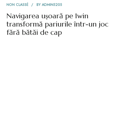
NON CLASSÉ
BY
ADMIN5205
Navigarea ușoară pe 1win
transformă pariurile într-un joc
fără bătăi de cap