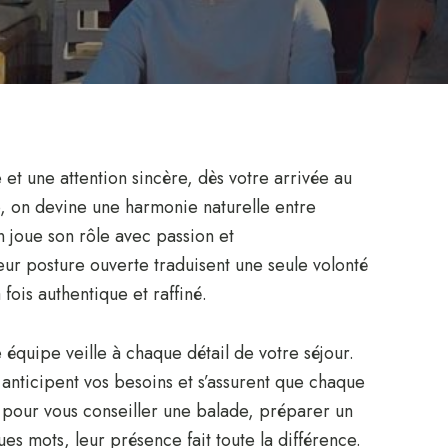
 et une attention sincère, dès votre arrivée au
o, on devine une harmonie naturelle entre
 joue son rôle avec passion et
eur posture ouverte traduisent une seule volonté
 fois authentique et raffiné.
équipe veille à chaque détail de votre séjour.
ls anticipent vos besoins et s’assurent que chaque
t pour vous conseiller une balade, préparer un
s mots, leur présence fait toute la différence.