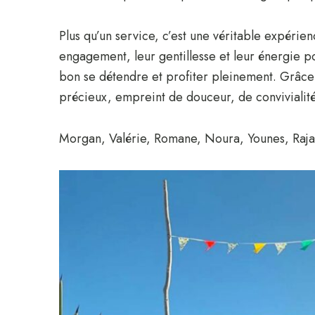
Plus qu’un service, c’est une véritable expérie
engagement, leur gentillesse et leur énergie po
bon se détendre et profiter pleinement. Grâce 
précieux, empreint de douceur, de convivialit
Morgan, Valérie, Romane, Noura, Younes, Raja