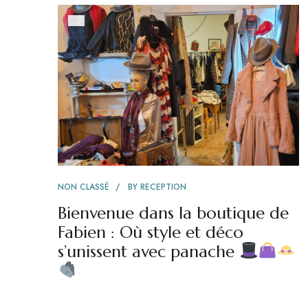
NON CLASSÉ
BY
RECEPTION
Bienvenue dans la boutique de
Fabien : Où style et déco
s’unissent avec panache