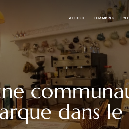
ACCUEIL
CHAMBRES
YO
 une communa
rque dans le 