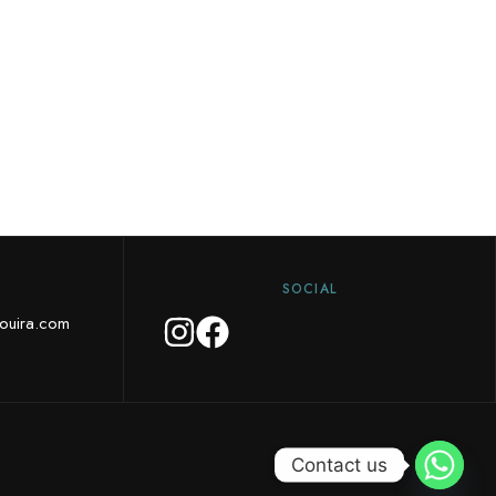
SOCIAL
aouira.com
Contact us