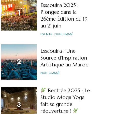
Essaouira 2025 :
Plongez dans la
26ème Édition du 19
au 21 juin
EVENTS
NON CLASSÉ
Essaouira : Une
Source d’Inspiration
Artistique au Maroc
NON CLASSÉ
Rentrée 2025 : Le
Studio Moga Yoga
fait sa grande
réouverture !