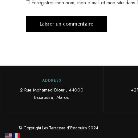
Enregistrer mon nom, mon e-mail et mon site dans 
ADDRESS
2 Rue Mohamed Diouri, 44000
+2
Essaouira, Maroc
© Copyright Les Terrasses d’Essaouira 2024