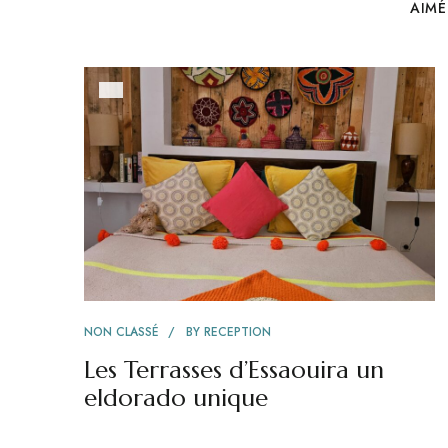
AIMÉ
NON CLASSÉ
BY
RECEPTION
Les Terrasses d’Essaouira un
eldorado unique