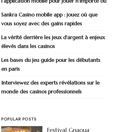
l’application mobile pour jouer n’importe où
Sankra Casino mobile app : jouez où que
vous soyez avec des gains rapides
La vérité derrière les jeux d'argent à enjeux
élevés dans les casinos
Les bases du jeu guide pour les débutants
en paris
Interviewez des experts révélations sur le
monde des casinos professionnels
POPULAR POSTS
Festival Gnaoua