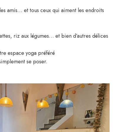
 les amis… et tous ceux qui aiment les endroits
tes, riz aux légumes… et bien d’autres délices
tre espace yoga préféré
 simplement se poser.