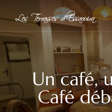
Un café,
Café déba